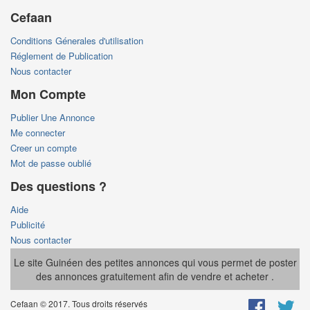
Cefaan
Conditions Génerales d'utilisation
Réglement de Publication
Nous contacter
Mon Compte
Publier Une Annonce
Me connecter
Creer un compte
Mot de passe oublié
Des questions ?
Aide
Publicité
Nous contacter
Le site Guinéen des petites annonces qui vous permet de poster
des annonces gratuitement afin de vendre et acheter .
Cefaan © 2017. Tous droits réservés