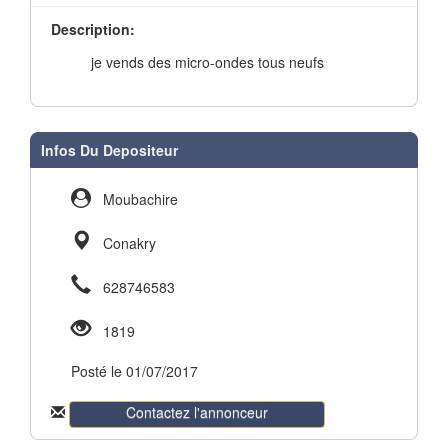
Description:
je vends des micro-ondes tous neufs
Infos Du Depositeur
Moubachire
Conakry
628746583
1819
Posté le 01/07/2017
Contactez l'annonceur