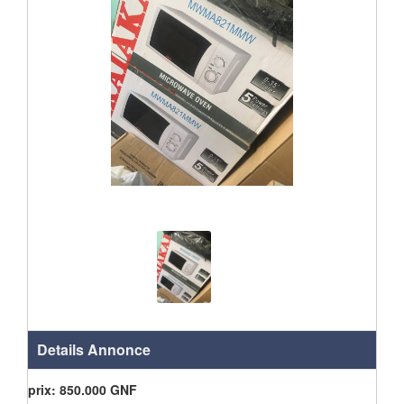
Details Annonce
prix:
850.000
GNF